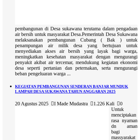
pembangunan di Desa sukawana terutama dalam pengadaan
air bersih untuk masyarakat Desa.Pemerintah Desa Sukawana
melaksanakan pembangunan Cubang ( Bak ) untuk
penampungan air milik desa yang bertujuan untuk
menyediakan akses air bersih yang layak bagi warga,
meningkatkan kesehatan masyarakat dengan mengurangi
penyakit akibat air tercemar, mendukung kegiatan ekonomi
desa seperti pertanian dan peternakan, serta mengurangi
beban pengeluaran warga ...
KEGIATAN PEMBANGUNAN SENDERAN BANJAR MUNDUK
LAMPAH DESA SUKAWANA TAHUN ANGGARAN 2025
20 Agustus 2025
I Made Mudastra
1.226 Kali
0
Untuk
menciptakan
rasa nyaman
dn aman
bagi
massyarakat