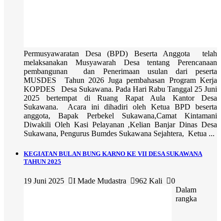
Permusyawaratan Desa (BPD) Beserta Anggota telah
melaksanakan Musyawarah Desa tentang Perencanaan
pembangunan dan Penerimaan usulan dari peserta
MUSDES Tahun 2026 Juga pembahasan Program Kerja
KOPDES Desa Sukawana. Pada Hari Rabu Tanggal 25 Juni
2025 bertempat di Ruang Rapat Aula Kantor Desa
Sukawana. Acara ini dihadiri oleh Ketua BPD beserta
anggota, Bapak Perbekel Sukawana,Camat Kintamani
Diwakili Oleh Kasi Pelayanan ,Kelian Banjar Dinas Desa
Sukawana, Pengurus Bumdes Sukawana Sejahtera, Ketua ...
KEGIATAN BULAN BUNG KARNO KE VII DESA SUKAWANA
TAHUN 2025
19 Juni 2025
I Made Mudastra
962 Kali
0
Dalam
rangka