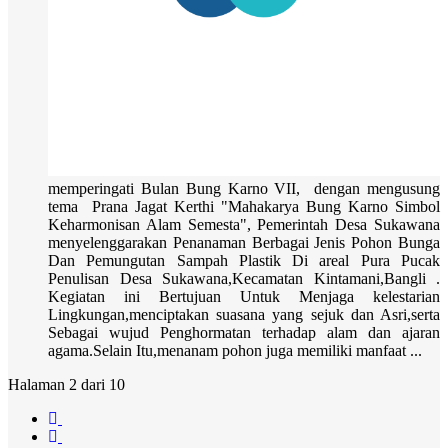
memperingati Bulan Bung Karno VII, dengan mengusung
tema Prana Jagat Kerthi "Mahakarya Bung Karno Simbol
Keharmonisan Alam Semesta", Pemerintah Desa Sukawana
menyelenggarakan Penanaman Berbagai Jenis Pohon Bunga
Dan Pemungutan Sampah Plastik Di areal Pura Pucak
Penulisan Desa Sukawana,Kecamatan Kintamani,Bangli .
Kegiatan ini Bertujuan Untuk Menjaga kelestarian
Lingkungan,menciptakan suasana yang sejuk dan Asri,serta
Sebagai wujud Penghormatan terhadap alam dan ajaran
agama.Selain Itu,menanam pohon juga memiliki manfaat ...
Halaman 2 dari 10