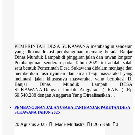
PEMERINTAH DESA SUKAWANA membangun senderan
yang dimana lokasi pembangunan memang berada Banjar
Dinas Munduk Lampah di pinggiran jalan dan rawan longsor.
Pembangunan senderan pada Tahun 2025 ini adalah salah
satu bentuk Pemerintah Desa Sukawana didalam menjaga dan
memberikan rasa nyaman dan aman bagi masyarakat yang
melintasi jalan khususnya masyarakat yang berlokasi Di
Banjar Dinas Munduk Lampah DESA
SUKAWANA.Dengan Jumlah Anggaran ( RAB ) Rp
69.540.288 dengan Anggaran Yang Direalisasikan ...
PEMBANGUNAN JALAN USAHA TANI BANJAR PAKETAN DESA
SUKAWANA TAHUN 2025
20 Agustus 2025
I Made Mudastra
1.205 Kali
0