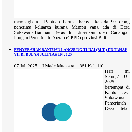
membagikan Bantuan berupa beras kepada 90 orang
penerima keluarga kurang Mampu yang ada di Desa
Sukawana,Bantuan Beras Ini diberikan oleh Cadangan
Pangan Pemerintah Daerah (CPPD) provinsi Bali. ...
PENYERAHAN BANTUAN LANGSUNG TUNAI (BLT ) DD TAHAP
VII DI BULAN JULI TAHUN 2025
07 Juli 2025
I Made Mudastra
861 Kali
0
Hari ini
Senin,7 JUli
2025
bertempat di
Kantor Desa
Sukawana
Pemerintah
Desa telah