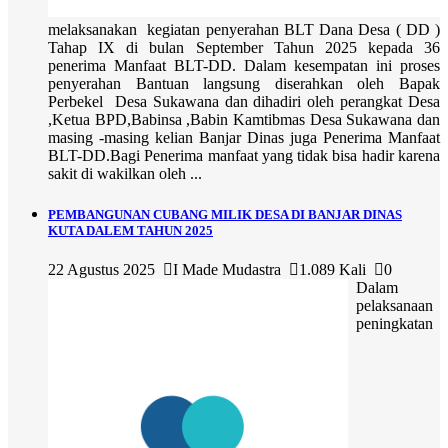
melaksanakan kegiatan penyerahan BLT Dana Desa ( DD )
Tahap IX di bulan September Tahun 2025 kepada 36
penerima Manfaat BLT-DD. Dalam kesempatan ini proses
penyerahan Bantuan langsung diserahkan oleh Bapak
Perbekel Desa Sukawana dan dihadiri oleh perangkat Desa
,Ketua BPD,Babinsa ,Babin Kamtibmas Desa Sukawana dan
masing -masing kelian Banjar Dinas juga Penerima Manfaat
BLT-DD.Bagi Penerima manfaat yang tidak bisa hadir karena
sakit di wakilkan oleh ...
PEMBANGUNAN CUBANG MILIK DESA DI BANJAR DINAS
KUTA DALEM TAHUN 2025
22 Agustus 2025
I Made Mudastra
1.089 Kali
0
Dalam
pelaksanaan
peningkatan