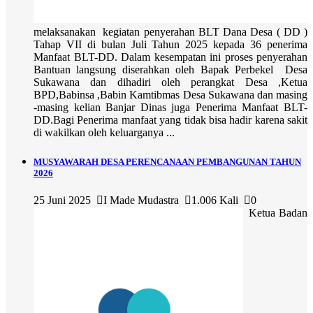
melaksanakan kegiatan penyerahan BLT Dana Desa ( DD )
Tahap VII di bulan Juli Tahun 2025 kepada 36 penerima
Manfaat BLT-DD. Dalam kesempatan ini proses penyerahan
Bantuan langsung diserahkan oleh Bapak Perbekel Desa
Sukawana dan dihadiri oleh perangkat Desa ,Ketua
BPD,Babinsa ,Babin Kamtibmas Desa Sukawana dan masing
-masing kelian Banjar Dinas juga Penerima Manfaat BLT-
DD.Bagi Penerima manfaat yang tidak bisa hadir karena sakit
di wakilkan oleh keluarganya ...
MUSYAWARAH DESA PERENCANAAN PEMBANGUNAN TAHUN
2026
25 Juni 2025
I Made Mudastra
1.006 Kali
0
Ketua Badan