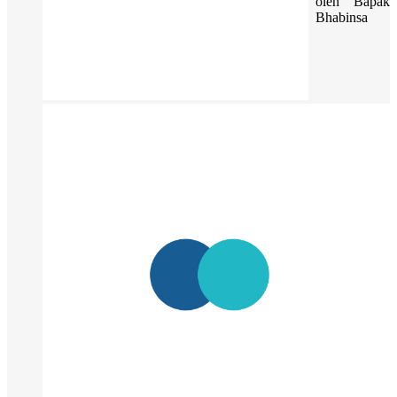
oleh Bapak
Bhabinsa