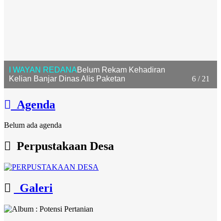
I MADE NGENTEG
Belum Rekam Kehadiran
Kelian Banjar Dinas Kuum
Agenda
Belum ada agenda
Perpustakaan Desa
Galeri