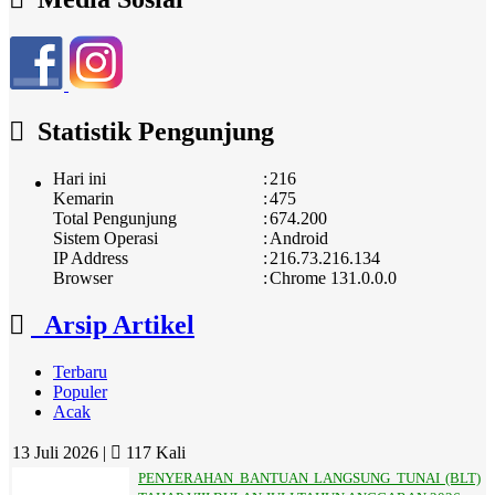
Statistik Pengunjung
Hari ini
:
216
Kemarin
:
475
Total Pengunjung
:
674.200
Sistem Operasi
:
Android
IP Address
:
216.73.216.134
Browser
:
Chrome 131.0.0.0
Arsip Artikel
Terbaru
Populer
Acak
13 Juli 2026 |
117 Kali
PENYERAHAN BANTUAN LANGSUNG TUNAI (BLT)