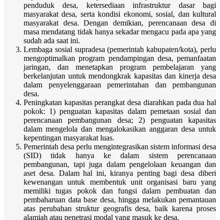
penduduk desa, ketersediaan infrastruktur dasar bagi
masyarakat desa, serta kondisi ekonomi, sosial, dan kultural
masyarakat desa. Dengan demikian, perencanaan desa di
masa mendatang tidak hanya sekadar mengacu pada apa yang
sudah ada saat ini.
Lembaga sosial supradesa (pemerintah kabupaten/kota), perlu
mengoptimalkan program pendampingan desa, pemanfaatan
jaringan, dan menetapkan program pembelajaran yang
berkelanjutan untuk mendongkrak kapasitas dan kinerja desa
dalam penyelenggaraan pemerintahan dan pembangunan
desa.
Peningkatan kapasitas perangkat desa diarahkan pada dua hal
pokok: 1) penguatan kapasitas dalam pemetaan sosial dan
perencanaan pembangunan desa; 2) penguatan kapasitas
dalam mengelola dan mengalokasikan anggaran desa untuk
kepentingan masyarakat luas.
Pemerintah desa perlu mengintegrasikan sistem informasi desa
(SID) tidak hanya ke dalam sistem perencanaan
pembangunan, tapi juga dalam pengelolaan keuangan dan
aset desa. Dalam hal ini, kiranya penting bagi desa diberi
kewenangan untuk membentuk unit organisasi baru yang
memiliki tugas pokok dan fungsi dalam pembuatan dan
pembaharuan data base desa, hingga melakukan pemantauan
atas perubahan struktur geografis desa, baik karena proses
alamiah atau penetrasi modal yang masuk ke desa.