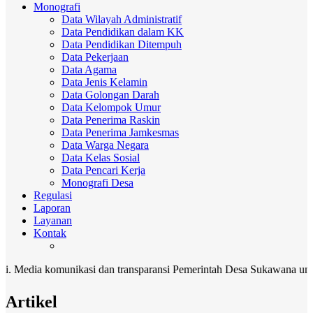
Monografi
Data Wilayah Administratif
Data Pendidikan dalam KK
Data Pendidikan Ditempuh
Data Pekerjaan
Data Agama
Data Jenis Kelamin
Data Golongan Darah
Data Kelompok Umur
Data Penerima Raskin
Data Penerima Jamkesmas
Data Warga Negara
Data Kelas Sosial
Data Pencari Kerja
Monografi Desa
Regulasi
Laporan
Layanan
Kontak
munikasi dan transparansi Pemerintah Desa Sukawana untuk seluruh 
Artikel