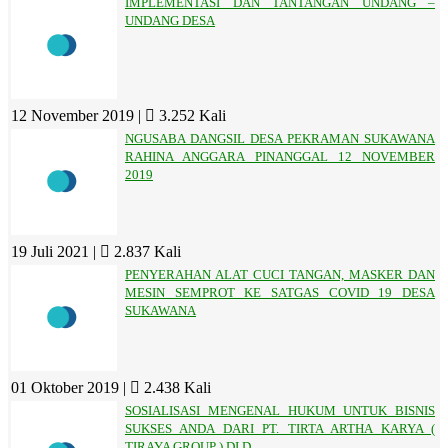
IMPLEMENTASI DAN TANTANGAN UNDANG –
UNDANG DESA
12 November 2019 |
3.252 Kali
NGUSABA DANGSIL DESA PEKRAMAN SUKAWANA
RAHINA ANGGARA PINANGGAL 12 NOVEMBER
2019
19 Juli 2021 |
2.837 Kali
PENYERAHAN ALAT CUCI TANGAN, MASKER DAN
MESIN SEMPROT KE SATGAS COVID 19 DESA
SUKAWANA
01 Oktober 2019 |
2.438 Kali
SOSIALISASI MENGENAL HUKUM UNTUK BISNIS
SUKSES ANDA DARI PT. TIRTA ARTHA KARYA (
TIRAYA GROUP ) DI D