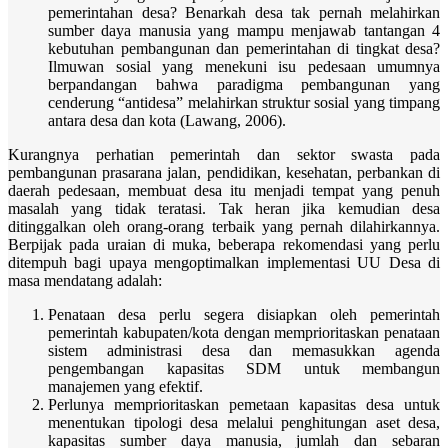
pemerintahan desa? Benarkah desa tak pernah melahirkan
sumber daya manusia yang mampu menjawab tantangan 4
kebutuhan pembangunan dan pemerintahan di tingkat desa?
Ilmuwan sosial yang menekuni isu pedesaan umumnya
berpandangan bahwa paradigma pembangunan yang
cenderung “antidesa” melahirkan struktur sosial yang timpang
antara desa dan kota (Lawang, 2006).
Kurangnya perhatian pemerintah dan sektor swasta pada
pembangunan prasarana jalan, pendidikan, kesehatan, perbankan di
daerah pedesaan, membuat desa itu menjadi tempat yang penuh
masalah yang tidak teratasi. Tak heran jika kemudian desa
ditinggalkan oleh orang-orang terbaik yang pernah dilahirkannya.
Berpijak pada uraian di muka, beberapa rekomendasi yang perlu
ditempuh bagi upaya mengoptimalkan implementasi UU Desa di
masa mendatang adalah:
Penataan desa perlu segera disiapkan oleh pemerintah
pemerintah kabupaten/kota dengan memprioritaskan penataan
sistem administrasi desa dan memasukkan agenda
pengembangan kapasitas SDM untuk membangun
manajemen yang efektif.
Perlunya memprioritaskan pemetaan kapasitas desa untuk
menentukan tipologi desa melalui penghitungan aset desa,
kapasitas sumber daya manusia, jumlah dan sebaran