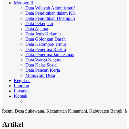
Monografi
Data Wilayah Administratif
Data Pendidikan dalam KK
Data Pendidikan Ditempuh
Data Pekerjaan
Data Agama
Data Jenis Kelamin
Data Golongan Darah
Data Kelompok Umur
Data Penerima Raskin
Data Penerima Jamkesmas
Data Warga Negara
Data Kelas Sosial
Data Pencari Kerja
Monografi Desa
Regulasi
Laporan
Layanan
Kontak
 Desa Sukawana, Kecamatan Kintamani, Kabupaten Bangli. Media komu
Artikel