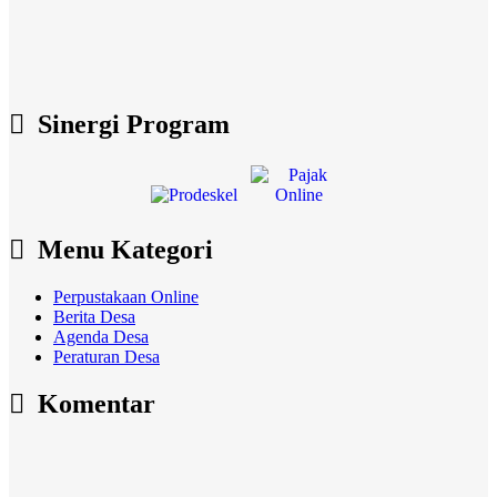
Sinergi Program
Menu Kategori
Perpustakaan Online
Berita Desa
Agenda Desa
Peraturan Desa
Komentar