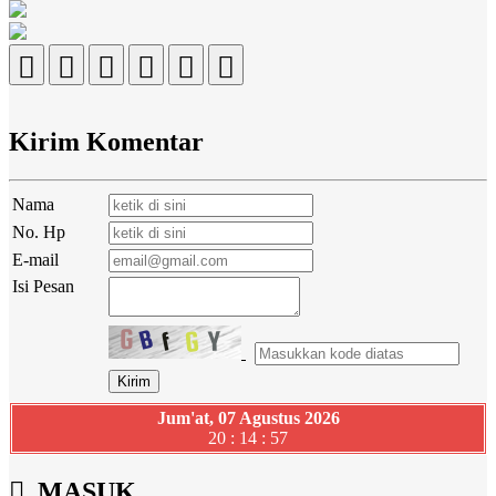
Kirim Komentar
Nama
No. Hp
E-mail
Isi Pesan
Jum'at, 07 Agustus 2026
20 : 14 : 58
MASUK