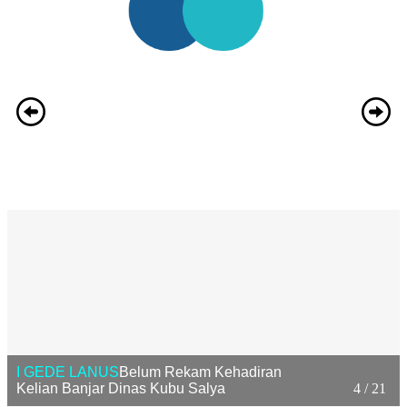
I GEDE LANUS
Belum Rekam Kehadiran
Kelian Banjar Dinas Kubu Salya
4 / 21