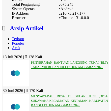
Total Pengunjung
:
675.245
Sistem Operasi
:
Android
IP Address
:
216.73.217.177
Browser
:
Chrome 131.0.0.0
Arsip Artikel
Terbaru
Populer
Acak
13 Juli 2026 |
128 Kali
PENYERAHAN BANTUAN LANGSUNG TUNAI (BLT)
TAHAP VIII BULAN JULI TAHUN ANGGARAN 2026
30 Juni 2026 |
170 Kali
MUSYAWARAH DESA DI BULAN JUNI ,DESA
SUKAWANA,KECAMATAN KINTAMANI,KABUPATEN
BANGLI TAHUN ANGGARAN 2026