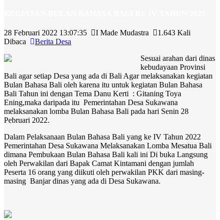
KEGIATAN BULAN BAHASA BALI KE IV TAHUN 2022
28 Februari 2022 13:07:35
I Made Mudastra
1.643 Kali
Dibaca
Berita Desa
Sesuai arahan dari dinas
kebudayaan Provinsi
Bali agar setiap Desa yang ada di Bali Agar melaksanakan kegiatan
Bulan Bahasa Bali oleh karena itu untuk kegiatan Bulan Bahasa
Bali Tahun ini dengan Tema Danu Kerti : Gitaning Toya
Ening,maka daripada itu Pemerintahan Desa Sukawana
melaksanakan lomba Bulan Bahasa Bali pada hari Senin 28
Pebruari 2022.
Dalam Pelaksanaan Bulan Bahasa Bali yang ke IV Tahun 2022
Pemerintahan Desa Sukawana Melaksanakan Lomba Mesatua Bali
dimana Pembukaan Bulan Bahasa Bali kali ini Di buka Langsung
oleh Perwakilan dari Bapak Camat Kintamani dengan jumlah
Peserta 16 orang yang diikuti oleh perwakilan PKK dari masing-
masing Banjar dinas yang ada di Desa Sukawana.