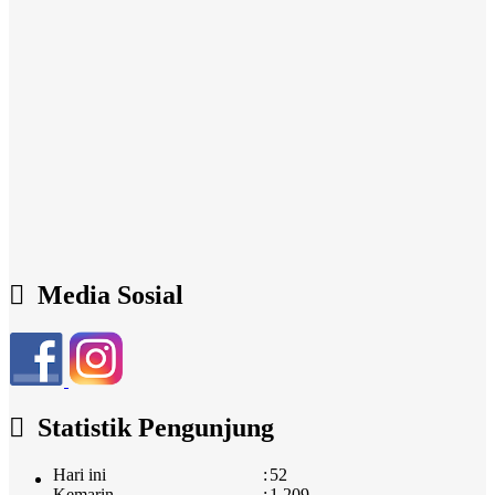
Media Sosial
Statistik Pengunjung
Hari ini
:
52
Kemarin
:
1.209