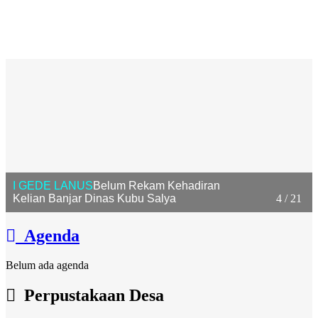
I GEDE LANUS
Belum Rekam Kehadiran
Kelian Banjar Dinas Kubu Salya
4 / 21
Agenda
Belum ada agenda
Perpustakaan Desa