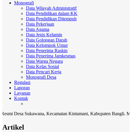
Monografi
Data Wilayah Administratif
Data Pendidikan dalam KK
Data Pendidikan Ditempuh
Data Pekerjaan
Data Agama
Data Jenis Kelamin
Data Golongan Darah
Data Kelompok Umur
Data Penerima Raskin
Data Penerima Jamkesmas
Data Warga Negara
Data Kelas Sosial
Data Pencari Kerja
Monografi Desa
Regulasi
Laporan
Layanan
Kontak
 Desa Sukawana, Kecamatan Kintamani, Kabupaten Bangli. Media komu
Artikel