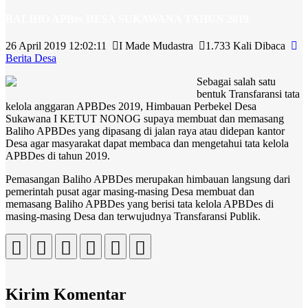
BALIHO APBes DESA SUKAWANA TAHUN 2019
26 April 2019 12:02:11
I Made Mudastra
1.733 Kali Dibaca
Berita Desa
Sebagai salah satu
bentuk Transfaransi tata
kelola anggaran APBDes 2019, Himbauan Perbekel Desa
Sukawana I KETUT NONOG supaya membuat dan memasang
Baliho APBDes yang dipasang di jalan raya atau didepan kantor
Desa agar masyarakat dapat membaca dan mengetahui tata kelola
APBDes di tahun 2019.
Pemasangan Baliho APBDes merupakan himbauan langsung dari
pemerintah pusat agar masing-masing Desa membuat dan
memasang Baliho APBDes yang berisi tata kelola APBDes di
masing-masing Desa dan terwujudnya Transfaransi Publik.
Kirim Komentar