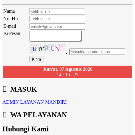
Nama
No. Hp
E-mail
Isi Pesan
Jum'at, 07 Agustus 2026
14 : 15 : 26
MASUK
ADMIN
LAYANAN MANDIRI
WA PELAYANAN
Hubungi Kami