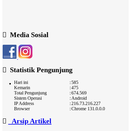
Media Sosial
Statistik Pengunjung
Hari ini
:
585
Kemarin
:
475
Total Pengunjung
:
674.569
Sistem Operasi
:
Android
IP Address
:
216.73.216.227
Browser
:
Chrome 131.0.0.0
Arsip Artikel